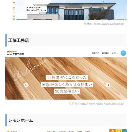
引用元：https://www.akorude.jp/
工藤工務店
引用元：https://www.kudou-koumuten.co.jp/
レモンホーム