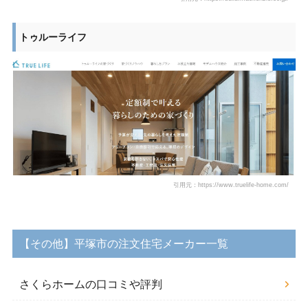
トゥルーライフ
引用元：https://www.truelife-home.com/
【その他】平塚市の注文住宅メーカー一覧
さくらホームの口コミや評判