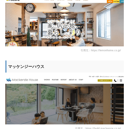
引用元：https://lemonhome.co.jp/
マッケンジーハウス
引用元：https://build.mackenzie.co.jp/