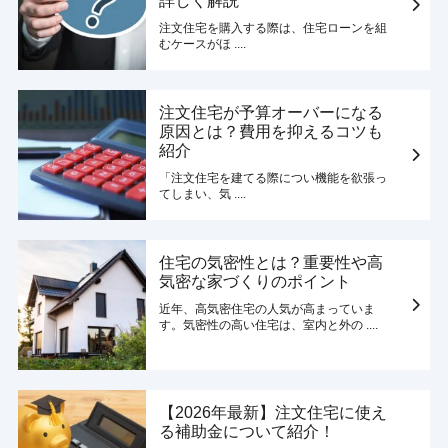
詳しく解説
注文住宅を購入する際は、住宅ローンを組
むケースがほ ....
注文住宅が予算オーバーになる
原因とは？費用を抑えるコツも
紹介
「注文住宅を建てる際につい機能を欲張っ
てしまい、気 ....
住宅の気密性とは？重要性や高
気密な家づくりのポイント
近年、高気密住宅の人気が高まっていま
す。気密性の高い住宅は、室内と外の ....
【2026年最新】注文住宅に使え
る補助金について紹介！