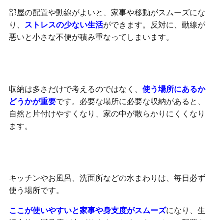
部屋の配置や動線がよいと、家事や移動がスムーズにな
り、
ストレスの少ない生活
ができます。反対に、動線が
悪いと小さな不便が積み重なってしまいます。
収納は「量より場所」がポイント
収納は多さだけで考えるのではなく、
使う場所にあるか
どうかが重要
です。必要な場所に必要な収納があると、
自然と片付けやすくなり、家の中が散らかりにくくなり
ます。
水まわりは毎日の快適さを左右する
キッチンやお風呂、洗面所などの水まわりは、毎日必ず
使う場所です。
ここが使いやすいと家事や身支度がスムーズ
になり、生