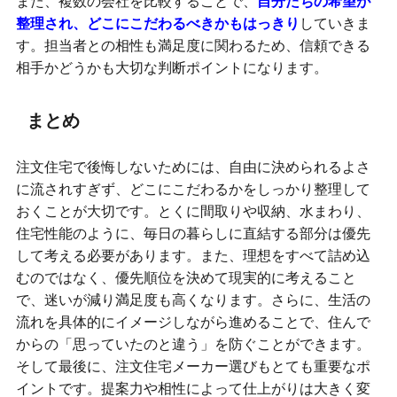
また、複数の会社を比較することで、
自分たちの希望が
整理され、どこにこだわるべきかもはっきり
していきま
す。担当者との相性も満足度に関わるため、信頼できる
相手かどうかも大切な判断ポイントになります。
まとめ
注文住宅で後悔しないためには、自由に決められるよさ
に流されすぎず、どこにこだわるかをしっかり整理して
おくことが大切です。とくに間取りや収納、水まわり、
住宅性能のように、毎日の暮らしに直結する部分は優先
して考える必要があります。また、理想をすべて詰め込
むのではなく、優先順位を決めて現実的に考えること
で、迷いが減り満足度も高くなります。さらに、生活の
流れを具体的にイメージしながら進めることで、住んで
からの「思っていたのと違う」を防ぐことができます。
そして最後に、注文住宅メーカー選びもとても重要なポ
イントです。提案力や相性によって仕上がりは大きく変