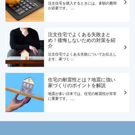
注文住宅を購入するときには、多額の費用
が必要です。 ....
注文住宅でよくある失敗まと
め！後悔しないための対策を紹
介
注文住宅でよくある失敗についてお伝えし
ます。家づく ....
住宅の耐震性とは？地震に強い
家づくりのポイントを解説
地震が多い日本では、住宅の耐震性が非常
に重要です。 ....