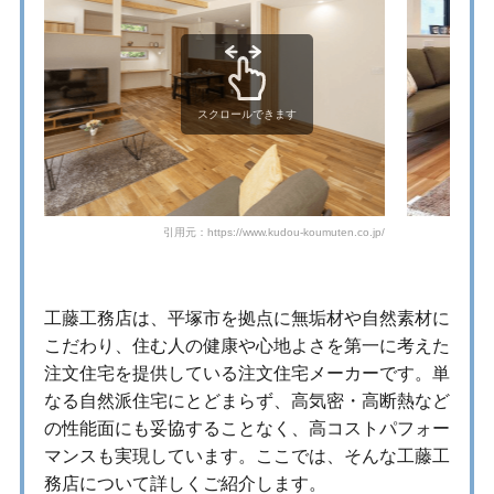
スクロールできます
引用元：https://www.kudou-koumuten.co.jp/
工藤工務店は、平塚市を拠点に無垢材や自然素材に
こだわり、住む人の健康や心地よさを第一に考えた
注文住宅を提供している注文住宅メーカーです。単
なる自然派住宅にとどまらず、高気密・高断熱など
の性能面にも妥協することなく、高コストパフォー
マンスも実現しています。ここでは、そんな工藤工
務店について詳しくご紹介します。