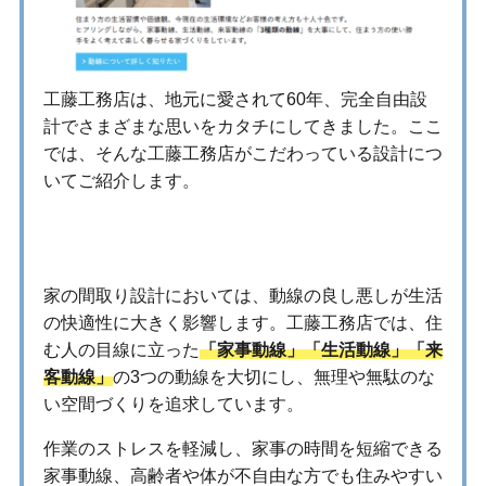
工藤工務店は、地元に愛されて60年、完全自由設
計でさまざまな思いをカタチにしてきました。ここ
では、そんな工藤工務店がこだわっている設計につ
いてご紹介します。
3つの動線
家の間取り設計においては、動線の良し悪しが生活
の快適性に大きく影響します。工藤工務店では、住
む人の目線に立った
「家事動線」「生活動線」「来
客動線」
の3つの動線を大切にし、無理や無駄のな
い空間づくりを追求しています。
作業のストレスを軽減し、家事の時間を短縮できる
家事動線、高齢者や体が不自由な方でも住みやすい