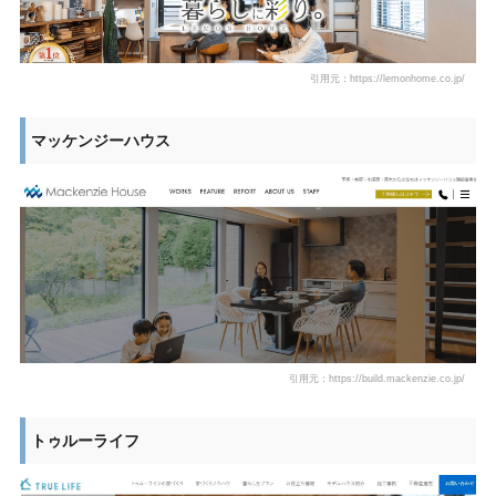
引用元：https://lemonhome.co.jp/
マッケンジーハウス
引用元：https://build.mackenzie.co.jp/
トゥルーライフ