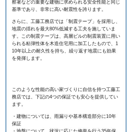
察署などの重要な建物に求められる安全性能と同じ
基準であり、非常に高い耐震性を誇ります。 ​
さらに、工藤工務店では「制震テープ」を採用し、
地震の揺れを最大80%低減する工夫を施していま
す。​この制震テープは、高層ビルの制震装置に用い
られる粘弾性体を木造住宅用に加工したもので、1
10年以上の耐久性を持ち、繰り返す地震にも効果
を発揮します。
保証で安心
このような性能の高い家づくりに自信を持つ工藤工
務店では、下記の4つの保証でも安心を提供してい
ます。
・建物については、雨漏りや基本構造部分に10年
保証
・地盤について、状況に応じた修復を行う35年保