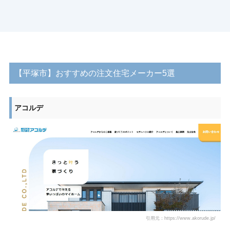
【平塚市】おすすめの注文住宅メーカー5選
アコルデ
引用元：https://www.akorude.jp/