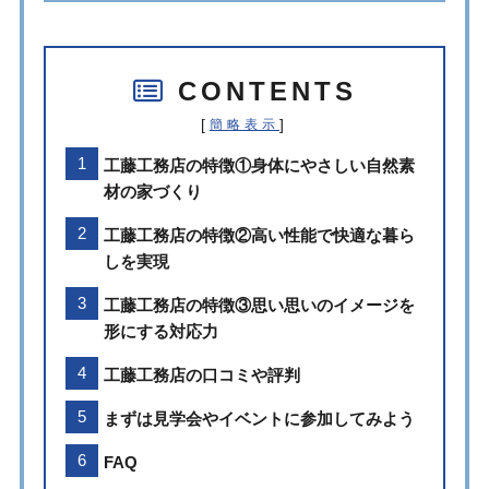
CONTENTS
[
]
簡略表示
工藤工務店の特徴①身体にやさしい自然素
材の家づくり
工藤工務店の特徴②高い性能で快適な暮ら
しを実現
工藤工務店の特徴③思い思いのイメージを
形にする対応力
工藤工務店の口コミや評判
まずは見学会やイベントに参加してみよう
FAQ