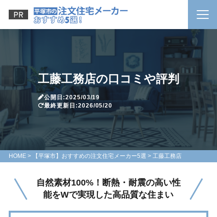
工藤工務店の口コミや評判
公開日:2025/03/19
最終更新日:2026/05/20
HOME
>
【平塚市】おすすめの注文住宅メーカー5選
>
工藤工務店
自然素材100%！断熱・耐震の高い性
能をWで実現した高品質な住まい