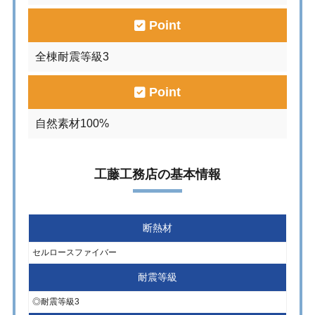
Point
全棟耐震等級3
Point
自然素材100%
工藤工務店の基本情報
断熱材
セルロースファイバー
耐震等級
◎耐震等級3