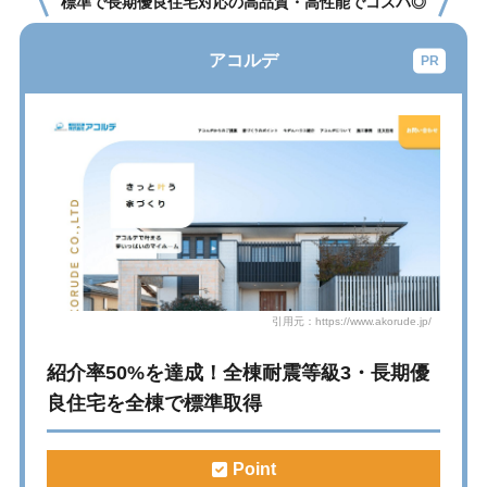
標準で長期優良住宅対応の高品質・高性能でコスパ◎
アコルデ
引用元：https://www.akorude.jp/
紹介率50%を達成！全棟耐震等級3・長期優
良住宅を全棟で標準取得
Point