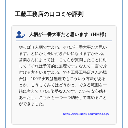
工藤工務店の口コミや評判
人柄が一番大事だと思います（HH様）
やっぱり人柄ですよね。それが一番大事だと思い
ます。とにかく長い付き合いになりますからね。
営業さんによっては、こちらが質問したことに対
して「それは予算的に無理です」なんて一言で片
付ける方もいますよね。でも工藤工務店さんの場
合は、100％実現は無理でもこういう方法がある
とか、こうしてみてはどうかと、できる範囲を一
緒に考えてくれる姿勢なんです。だから安心感も
あったし、こちらも一つ一つ納得して進めること
ができました。
https://www.kudou-koumuten.co.jp/