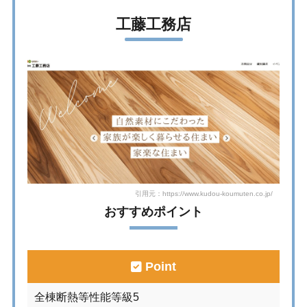
工藤工務店
引用元：https://www.kudou-koumuten.co.jp/
おすすめポイント
Point
全棟断熱等性能等級5