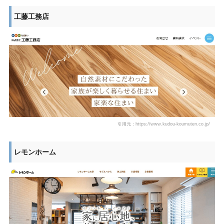
工藤工務店
引用元：https://www.kudou-koumuten.co.jp/
レモンホーム