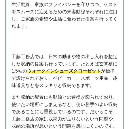
生活動線、家族のプライバシーを守りつつ、ゲスト
をスムーズに迎えるための来客動線それぞれに注目
し、ご家族の希望や生活に合わせた提案を行ってく
れます。
最適な収納にも配慮
工藤工務店では、日常の動きや物の出し入れを想定
した収納の提案も行っています。たとえば玄関横に
1.5帖の
ウォークインシューズクローゼット
が標準
で設けられており、ベビーカー、スポーツ用品、趣
味道具などをスッキリと収納できます。
また収納の配置にも動線との連携が図られており、
使いたい場所にしまえるなど、使い勝手のよい収納
であることにも重視しているのです。だからこそ、
工藤工務店の家は収納力が足りないという問題や、
収納の場所が悪いという問題を感じにくいのです。