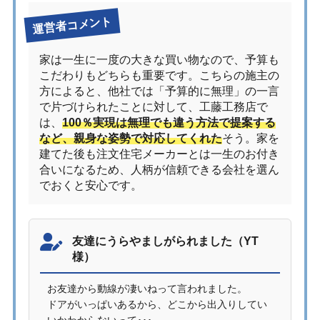
運営者コメント
家は一生に一度の大きな買い物なので、予算も
こだわりもどちらも重要です。こちらの施主の
方によると、他社では「予算的に無理」の一言
で片づけられたことに対して、工藤工務店で
は、
100％実現は無理でも違う方法で提案する
など、親身な姿勢で対応してくれた
そう。家を
建てた後も注文住宅メーカーとは一生のお付き
合いになるため、人柄が信頼できる会社を選ん
でおくと安心です。
友達にうらやましがられました（YT
様）
お友達から動線が凄いねって言われました。
ドアがいっぱいあるから、どこから出入りしてい
いかわからないって･･･