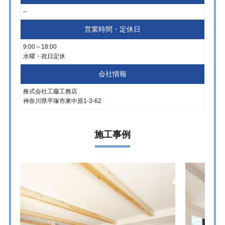
–
営業時間・定休日
9:00～18:00
水曜・祝日定休
会社情報
株式会社工藤工務店
神奈川県平塚市東中原1-3-62
施工事例