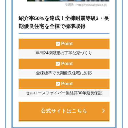
引用元：https://www.akorude.jp/
紹介率50%を達成！全棟耐震等級3・長
期優良住宅を全棟で標準取得
Point
年間24棟限定の丁寧な家づくり
Point
全棟標準で長期優良住宅に対応
Point
セルロースファイバー無結露30年延長保証
公式サイトはこちら