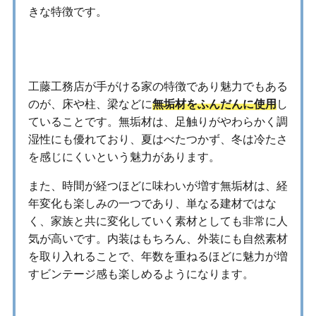
きな特徴です。
無垢材の魅力を最大限に活かす
工藤工務店が手がける家の特徴であり魅力でもある
のが、床や柱、梁などに
無垢材をふんだんに使用
し
ていることです。無垢材は、足触りがやわらかく調
湿性にも優れており、夏はべたつかず、冬は冷たさ
を感じにくいという魅力があります。
また、時間が経つほどに味わいが増す無垢材は、経
年変化も楽しみの一つであり、単なる建材ではな
く、家族と共に変化していく素材としても非常に人
気が高いです。内装はもちろん、外装にも自然素材
を取り入れることで、年数を重ねるほどに魅力が増
すビンテージ感も楽しめるようになります。
自然素材の内装仕上げ