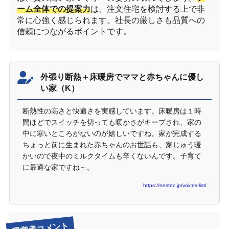
ーム全体での提案力
は、注文住宅を検討する上で非
常に心強く感じられます。社長の厳しさも品質への
信頼につながるポイントです。
外張り断熱＋床暖房でママと赤ちゃんに優し
い家（K）
断熱性の高さと快適さを実感しています。床暖房は１時
間ほどでスイッチを切っても暖かさがキープされ、家の
中に寒いところがないのが嬉しいですね。家が完成する
ちょっと前に生まれた赤ちゃんのお世話も、家じゅう暖
かいので夜中のミルクタイムも辛くないんです。子育て
に最適な家ですね～。
https://nestec.jp/voices-list/
運営者コメント