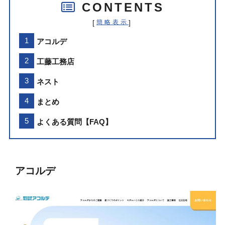
CONTENTS
[
]
簡略表示
アコルデ
工藤工務店
ネスト
まとめ
よくある質問【FAQ】
アコルデ