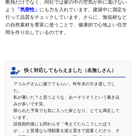
断熱だけでなく、同社では家の中の空気が外に逃げない
よう
「気密性」
にも力を入れています。建築中に測定を
行って品質をチェックしています。さらに、無垢材など
の自然素材を豊富に使うことで、健康的で心地よい住空
間を作り出しているのです。
アコルデの口コミや評判
快く対応してもらえました（名無しさん）
アコルデさんに建ててもらい、昨年末の引き渡しでし
た。
私が書いた？と思うような、あーそうそうという書き込
みが多いです笑。
限られた予算でも気に入った家となり、とても満足して
います。
請負契約後にも関わらず「考えてたらこうしたほう
が…」と普通なら増額案を据え置きで提案くださり、そ