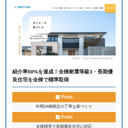
引用元：https://www.akorude.jp/
紹介率50%を達成！全棟耐震等級3・長期優
良住宅を全棟で標準取得
Point
年間24棟限定の丁寧な家づくり
Point
全棟標準で長期優良住宅に対応