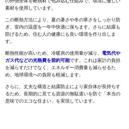
の外側全体を断熱材で包み込む仕組みで、環境に優しい
素材を使用しています。
この断熱方法により、夏の暑さや冬の寒さをしっかり防
ぎ、室内の温度を一年中快適に保ちます。さらに結露も
防げるため、住む人の健康にも良い環境を作り出しま
す。
断熱性能が高いため、冷暖房の使用量が減り、
電気代や
ガス代などの光熱費を節約可能
です。これは家計の負担
を減らすだけでなく、エネルギー消費量も減らせるた
め、地球環境への負荷も軽減します。
さらに、丈夫な構造と結露防止により家自体が長持ちす
るため、長期的に見ても資源の無駄遣いを防ぐ「本当の
意味でのエコな住まい」を実現しています。
外張り断熱で季節を問わず快適に過ごせる