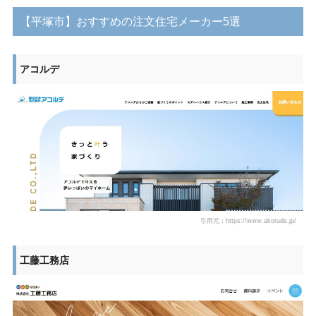
【平塚市】おすすめの注文住宅メーカー5選
アコルデ
引用元：https://www.akorude.jp/
工藤工務店