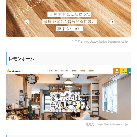
引用元：https://www.kudou-koumuten.co.jp/
レモンホーム
引用元：https://lemonhome.co.jp/