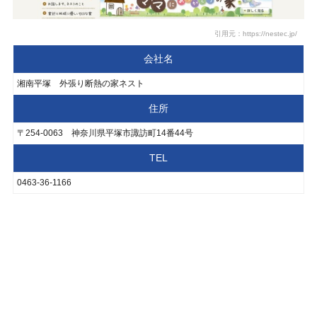
引用元：https://nestec.jp/
会社名
湘南平塚 外張り断熱の家ネスト
住所
〒254-0063 神奈川県平塚市諏訪町14番44号
TEL
0463-36-1166