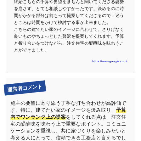
終始こちらの予算や要望をきちんと聞いてくださる姿勢
を崩さず、とても相談しやすかったです。決めるのに時
間がかかる部分は前もって提案してくださるので、迷う
ところは時間をかけて検討する事が出来ました。
こちらの建てたい家のイメージに合わせて、さりげなく
良いものやちょっとした贅沢を提案してくれます。予算
と折り合いをつけながら、注文住宅の醍醐味を味わうこ
とができました。
https://www.google.com/
運営者コメント
施主の要望に寄り添う丁寧な打ち合わせが高評価で
す。特に、建てたい家のイメージを汲み取り、
予算
内でワンランク上の提案
をしてくれる点は、注文住
宅の醍醐味を味わう上で重要なポイント。コミュニ
ケーションを重視し、共に家づくりを楽しみたいと
考える人にとって、信頼できる工務店と言えるでし