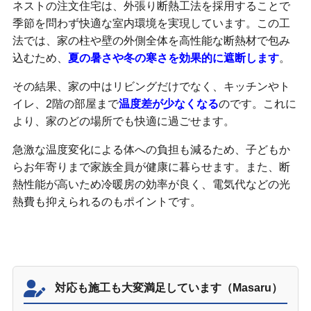
ネストの注文住宅は、外張り断熱工法を採用することで
季節を問わず快適な室内環境を実現しています。この工
法では、家の柱や壁の外側全体を高性能な断熱材で包み
込むため、
夏の暑さや冬の寒さを効果的に遮断します
。
その結果、家の中はリビングだけでなく、キッチンやト
イレ、2階の部屋まで
温度差が少なくなる
のです。これに
より、家のどの場所でも快適に過ごせます。
急激な温度変化による体への負担も減るため、子どもか
らお年寄りまで家族全員が健康に暮らせます。また、断
熱性能が高いため冷暖房の効率が良く、電気代などの光
熱費も抑えられるのもポイントです。
ネストの口コミや評判
対応も施工も大変満足しています（Masaru）