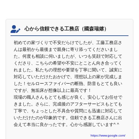
工藤工務店の口コミや評判
心から信頼できる工務店（國森瑞嬉）
初めての家づくりで不安だらけでしたが、工藤工務店さ
んは最初から最後まで親身に寄り添ってくださいまし
た。何度も相談に伺いましたが、いつも笑顔で対応して
くださり、こちらの希望や不安にとことん向き合ってく
れました。私たちの理想や要望を丁寧に聞いて、誠実に
対応していただけたおかげで、理想以上の家が完成しま
した！セルロースファイバーの断熱、防音もとても良い
ですが、無垢床が想像以上に最高です！
現場の職人さんもとても感じが良く、安心してお任せで
きました。さらに、完成後のアフターサービスもとても
丁寧で、ちょっとした不具合や質問にも迅速に対応して
いただけたのが印象的です。信頼できる工務店さんに出
会えて本当に良かったです。心から感謝しています^ ^
https://www.google.com/