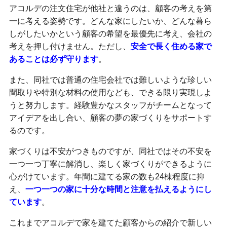
アコルデの注文住宅が他社と違うのは、顧客の考えを第
一に考える姿勢です。どんな家にしたいか、どんな暮ら
しがしたいかという顧客の希望を最優先に考え、会社の
考えを押し付けません。ただし、
安全で長く住める家で
あることは必ず守ります
。
また、同社では普通の住宅会社では難しいような珍しい
間取りや特別な材料の使用なども、できる限り実現しよ
うと努力します。経験豊かなスタッフがチームとなって
アイデアを出し合い、顧客の夢の家づくりをサポートす
るのです。
家づくりは不安がつきものですが、同社ではその不安を
一つ一つ丁寧に解消し、楽しく家づくりができるように
心がけています。年間に建てる家の数も24棟程度に抑
え、
一つ一つの家に十分な時間と注意を払えるようにし
ています
。
これまでアコルデで家を建てた顧客からの紹介で新しい