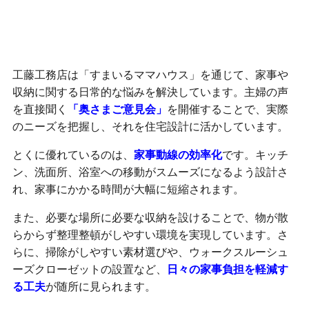
「すまいるママハウス」で家事・収納の悩みを解
決
工藤工務店は「すまいるママハウス」を通じて、家事や
収納に関する日常的な悩みを解決しています。主婦の声
を直接聞く
「奥さまご意見会」
を開催することで、実際
のニーズを把握し、それを住宅設計に活かしています。
とくに優れているのは、
家事動線の効率化
です。キッチ
ン、洗面所、浴室への移動がスムーズになるよう設計さ
れ、家事にかかる時間が大幅に短縮されます。
また、必要な場所に必要な収納を設けることで、物が散
らからず整理整頓がしやすい環境を実現しています。さ
らに、掃除がしやすい素材選びや、ウォークスルーシュ
ーズクローゼットの設置など、
日々の家事負担を軽減す
る工夫
が随所に見られます。