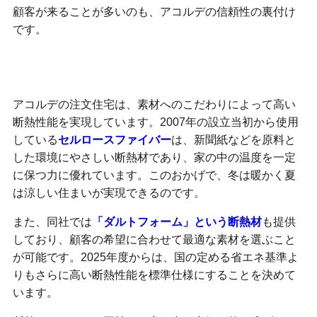
顧客が来ることが多いのも、アコルデの信頼性の裏付け
です。
素材にこだわって断熱性能を高めている
アコルデの注文住宅は、素材へのこだわりによって高い
断熱性能を実現しています。2007年の設立当初から使用
している
セルロースファイバー
は、新聞紙などを原料と
した環境にやさしい断熱材であり、家の中の温度を一定
に保つ力に優れています。このおかげで、冬は暖かく夏
は涼しい住まいが実現できるのです。
また、同社では
「ダルトフォーム」という断熱材
も提供
しており、顧客の希望に合わせて最適な素材を選ぶこと
が可能です。2025年度からは、国の定める省エネ基準よ
りもさらに高い断熱性能を標準仕様にすることを決めて
います。