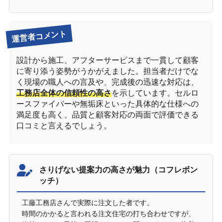
運営者コメント
設計から施工、アフターサービスまで一貫して顧客
に寄り添う姿勢がうかがえました。担当者だけでな
く現場の職人への言及や、完成後の迅速な対応は、
工務店全体の信頼性の高さ
を示しています。セルロ
ースファイバーや無垢床といった具体的な仕様への
満足度も高く、品質と顧客対応の両面で評価できる
口コミと言えるでしょう。
さりげない提案力の高さが魅力（コフレボン
ッチ）
工藤工務店さんで実際に注文した者です。
時間のかかると言われる注文住宅の打ち合わせですが、