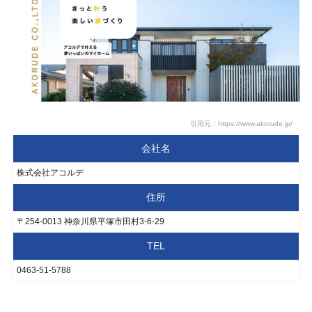
引用元：https://www.akorude.jp/
会社名
株式会社アコルデ
住所
〒254-0013 神奈川県平塚市田村3-6-29
TEL
0463-51-5788